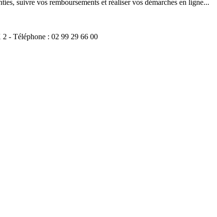
ties, suivre vos remboursements et réaliser vos démarches en ligne...
 - Téléphone : 02 99 29 66 00