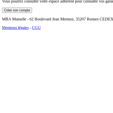
Vous pourrez consulter votre espace adhérent pour connaitre vos garan
Créer son compte
MBA Mutuelle - 62 Boulevard Jean Mermoz, 35207 Rennes CEDEX 2
Mentions légales
-
CGU