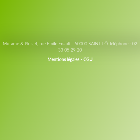
Saut au contenu
Mutame & Plus, 4, rue Emile Enault - 50000 SAINT-LÔ Téléphone : 02
33 05 29 20
Mentions légales
-
CGU