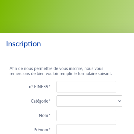
Saut au contenu
Inscription
Afin de nous permettre de vous inscrire, nous vous
remercions de bien vouloir remplir le formulaire suivant.
n° FINESS
*
Catégorie
*
Nom
*
Prénom
*