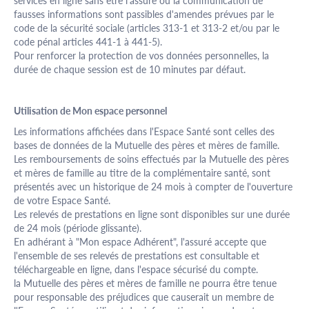
services en ligne sans être l'assuré ou la communication de
fausses informations sont passibles d'amendes prévues par le
code de la sécurité sociale (articles 313-1 et 313-2 et/ou par le
code pénal articles 441-1 à 441-5).
Pour renforcer la protection de vos données personnelles, la
durée de chaque session est de 10 minutes par défaut.
Utilisation de Mon espace personnel
Les informations affichées dans l'Espace Santé sont celles des
bases de données de la Mutuelle des pères et mères de famille.
Les remboursements de soins effectués par la Mutuelle des pères
et mères de famille au titre de la complémentaire santé, sont
présentés avec un historique de 24 mois à compter de l'ouverture
de votre Espace Santé.
Les relevés de prestations en ligne sont disponibles sur une durée
de 24 mois (période glissante).
En adhérant à "Mon espace Adhérent", l'assuré accepte que
l'ensemble de ses relevés de prestations est consultable et
téléchargeable en ligne, dans l'espace sécurisé du compte.
la Mutuelle des pères et mères de famille ne pourra être tenue
pour responsable des préjudices que causerait un membre de