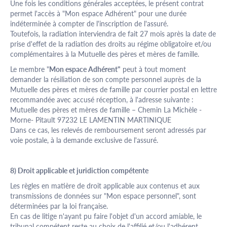
Une fois les conditions générales acceptées, le présent contrat
permet l'accès à "Mon espace Adhérent" pour une durée
indéterminée à compter de l'inscription de l'assuré.
Toutefois, la radiation interviendra de fait 27 mois après la date de
prise d'effet de la radiation des droits au régime obligatoire et/ou
complémentaires à la Mutuelle des pères et mères de famille.
Le membre "
Mon espace Adhérent"
peut à tout moment
demander la résiliation de son compte personnel auprès de la
Mutuelle des pères et mères de famille par courrier postal en lettre
recommandée avec accusé réception, à l'adresse suivante :
Mutuelle des pères et mères de famille – Chemin La Michèle -
Morne- Pitault 97232 LE LAMENTIN MARTINIQUE
Dans ce cas, les relevés de remboursement seront adressés par
voie postale, à la demande exclusive de l'assuré.
8) Droit applicable et juridiction compétente
Les règles en matière de droit applicable aux contenus et aux
transmissions de données sur "Mon espace personnel", sont
déterminées par la loi française.
En cas de litige n'ayant pu faire l'objet d'un accord amiable, le
tribunal compétent reste au choix de l'affilié et/ou l'adhérent.