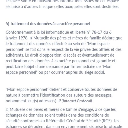
l'Espace Santé en utilisant des informations issues de cet espace
sécurisé à d'autres fins que celles auxquelles elles sont destinées.
5) Traitement des données à caractère personnel
Conformément à la loi informatique et liberté n° 78-17 du 6
janvier 1978, la Mutuelle des pères et mères de famille déclare que
le traitement des données effectué au sein de "Mon espace
personnel" se fait dans le respect de la vie privée des affiliés et des
adhérents. Le droit d'opposition, d'accès et éventuellement de
rectification des données à caractère personnel est garantie et
peut faire l'objet d'une demande par l'intermédiaire de "Mon
espace personnel" ou par courrier auprès du siège social.
"Mon espace personnel" détient et conserve toutes données de
nature à permettre l'identification des auteurs des messages,
notamment leur(s) adresse(s) IP
(Internet Protocol)
.
la Mutuelle des pères et mères de famille s'engage, à ce que les
échanges de données soient traités dans des conditions de
sécurité conformes au Référentiel Général de Sécurité (RGS). Les
échanges se déroulent dans un environnement sécurisé (protocole